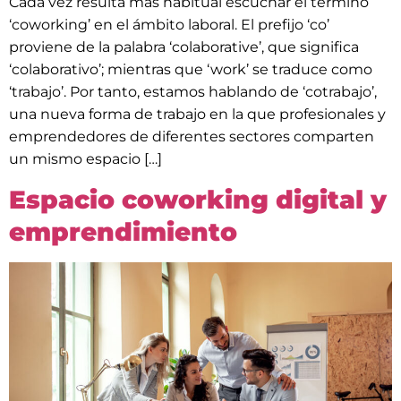
Cada vez resulta más habitual escuchar el término
‘coworking’ en el ámbito laboral. El prefijo ‘co’
proviene de la palabra ‘colaborative’, que significa
‘colaborativo’; mientras que ‘work’ se traduce como
‘trabajo’. Por tanto, estamos hablando de ‘cotrabajo’,
una nueva forma de trabajo en la que profesionales y
emprendedores de diferentes sectores comparten
un mismo espacio […]
Espacio coworking digital y
emprendimiento