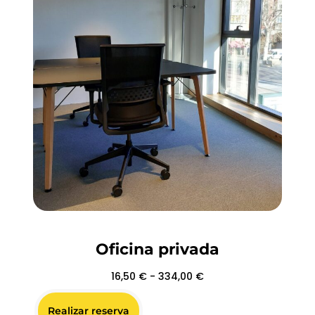
Oficina privada
16,50
€
-
334,00
€
Realizar reserva