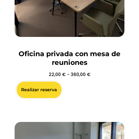
Oficina privada con mesa de
reuniones
22,00
€
-
360,00
€
Realizar reserva