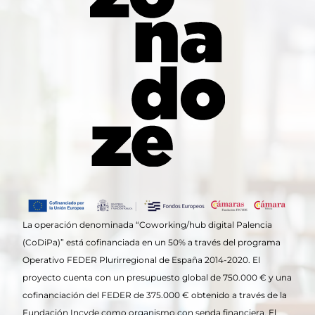
La operación denominada “Coworking/hub digital Palencia
(CoDiPa)” está cofinanciada en un 50% a través del programa
Operativo FEDER Plurirregional de España 2014-2020. El
proyecto cuenta con un presupuesto global de 750.000 € y una
cofinanciación del FEDER de 375.000 € obtenido a través de la
Fundación Incyde como organismo con senda financiera. El