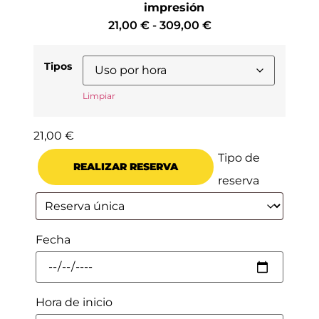
impresión
21,00
€
-
309,00
€
Tipos
Limpiar
21,00
€
Tipo de
REALIZAR RESERVA
reserva
Fecha
Hora de inicio