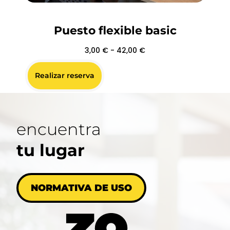
Puesto flexible basic
3,00
€
-
42,00
€
Realizar reserva
encuentra
tu lugar
NORMATIVA DE USO